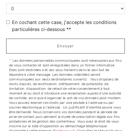
En cochant cette case, j'accepte les conditions
particulières ci-dessous **
Envoyer
** Les données personnelles communiquées sont nécessaires aux fins
de vous contacter et sont enregistrées dans un fichier informatisé.
Elles sont destinées à et ses sous-traitants dans le seul but de
répondre à votre message. Les données collectées seront
communiquées aux seuls destinataires suivants: . Vous disposez de
droits d’accès, de rectification, d’effacement, de portabilité, de
limitation, d’opposition, de retrait de votre consentement à tout
moment et du droit d’introduire une réclamation auprès d’une autorité
de contrôle, ainsi que d’organiser le sort de vos données post-mortem.
Vous pouvez exercer ces droits par voie postale à l'adresse ou par
courrier électronique à l'adresse . Un justificatif d'identité pourra vous
être demandé. Nous conservons vos données pendant la période de
prise de contact puis pendant la durée de prescription légale aux fins
probatoires et de gestion des contentieux. Vous avez le droit de vous
inscrire sur la liste d'opposition au démarchage téléphonique,
disponible à cette adresse:
Bloctel.gouv.fr
. Consultez le site cnil.fr pour