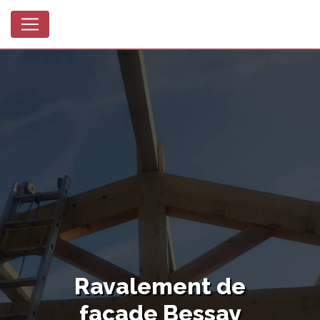
Panneau de gestion des cookies
Ravalement de
façade Bessay