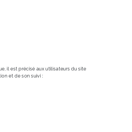
e
Nos réalisations
Nous contacter
 il est précisé aux utilisateurs du site
ion et de son suivi :