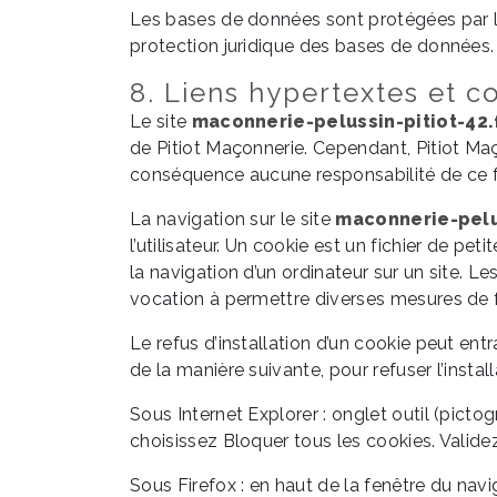
Les bases de données sont protégées par les
protection juridique des bases de données.
8. Liens hypertextes et c
Le site
maconnerie-pelussin-pitiot-42.
de Pitiot Maçonnerie. Cependant, Pitiot Maçon
conséquence aucune responsabilité de ce f
La navigation sur le site
maconnerie-pelus
l’utilisateur. Un cookie est un fichier de peti
la navigation d’un ordinateur sur un site. Le
vocation à permettre diverses mesures de 
Le refus d’installation d’un cookie peut entr
de la manière suivante, pour refuser l’instal
Sous Internet Explorer : onglet outil (pict
choisissez Bloquer tous les cookies. Valide
Sous Firefox : en haut de la fenêtre du navig