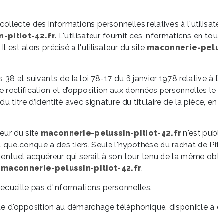
ollecte des informations personnelles relatives à l'utilisat
-pitiot-42.fr
. L'utilisateur fournit ces informations en
l est alors précisé à l'utilisateur du site
maconnerie-pelus
 et suivants de la loi 78-17 du 6 janvier 1978 relative à l’i
, de rectification et d’opposition aux données personnelles
 titre d’identité avec signature du titulaire de la pièce, en
teur du site
maconnerie-pelussin-pitiot-42.fr
n'est publ
quelconque à des tiers. Seule l'hypothèse du rachat de Pit
éventuel acquéreur qui serait à son tour tenu de la même ob
e
maconnerie-pelussin-pitiot-42.fr
.
 recueille pas d'informations personnelles.
liste d'opposition au démarchage téléphonique, disponible à