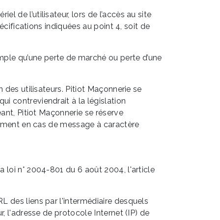
 de l’utilisateur, lors de l’accès au site
écifications indiquées au point 4, soit de
mple qu’une perte de marché ou perte d’une
 des utilisateurs. Pitiot Maçonnerie se
i contreviendrait à la législation
éant, Pitiot Maçonnerie se réserve
otamment en cas de message à caractère
 loi n° 2004-801 du 6 août 2004, l'article
'URL des liens par l'intermédiaire desquels
eur, l'adresse de protocole Internet (IP) de