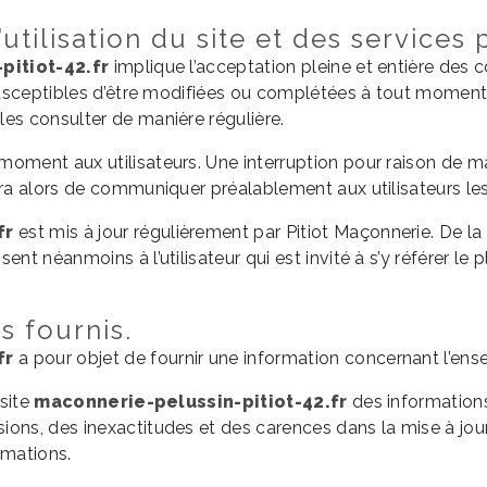
utilisation du site et des services
pitiot-42.fr
implique l’acceptation pleine et entière des c
 susceptibles d’être modifiées ou complétées à tout moment, 
les consulter de manière régulière.
moment aux utilisateurs. Une interruption pour raison de m
era alors de communiquer préalablement aux utilisateurs les 
fr
est mis à jour régulièrement par Pitiot Maçonnerie. De 
nt néanmoins à l’utilisateur qui est invité à s’y référer le 
s fournis.
fr
a pour objet de fournir une information concernant l’ense
 site
maconnerie-pelussin-pitiot-42.fr
des informations 
ons, des inexactitudes et des carences dans la mise à jour, 
ormations.