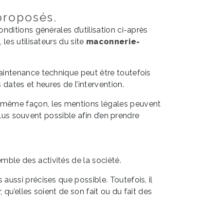
 proposés.
onditions générales d’utilisation ci-après
les utilisateurs du site
maconnerie-
aintenance technique peut être toutefois
dates et heures de l’intervention.
la même façon, les mentions légales peuvent
plus souvent possible afin d’en prendre
mble des activités de la société.
aussi précises que possible. Toutefois, il
qu’elles soient de son fait ou du fait des