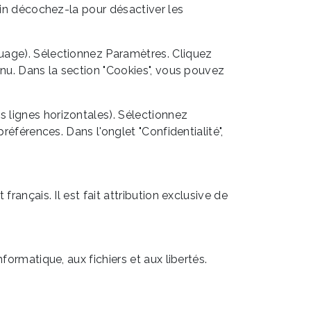
fin décochez-la pour désactiver les
ouage). Sélectionnez Paramètres. Cliquez
enu. Dans la section "Cookies", vous pouvez
 lignes horizontales). Sélectionnez
références. Dans l'onglet "Confidentialité",
français. Il est fait attribution exclusive de
formatique, aux fichiers et aux libertés.