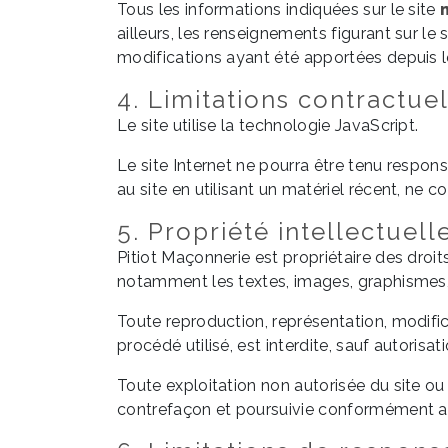
Tous les informations indiquées sur le site
ailleurs, les renseignements figurant sur le 
modifications ayant été apportées depuis le
4. Limitations contractue
Le site utilise la technologie JavaScript.
Le site Internet ne pourra être tenu responsa
au site en utilisant un matériel récent, ne 
5. Propriété intellectuell
Pitiot Maçonnerie est propriétaire des droits
notamment les textes, images, graphismes, l
Toute reproduction, représentation, modific
procédé utilisé, est interdite, sauf autorisat
Toute exploitation non autorisée du site o
contrefaçon et poursuivie conformément aux 