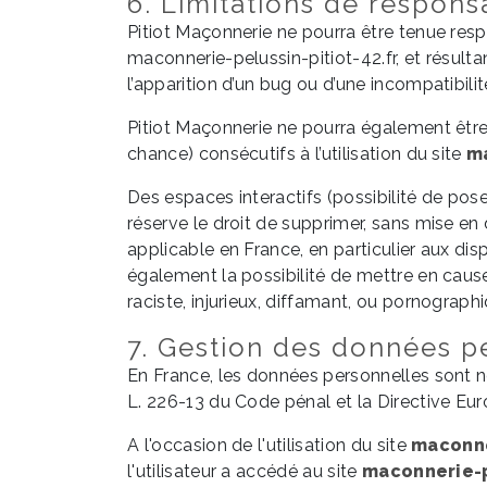
6. Limitations de responsa
Pitiot Maçonnerie ne pourra être tenue respo
maconnerie-pelussin-pitiot-42.fr, et résultan
l’apparition d’un bug ou d’une incompatibilit
Pitiot Maçonnerie ne pourra également êtr
chance) consécutifs à l’utilisation du site
ma
Des espaces interactifs (possibilité de pose
réserve le droit de supprimer, sans mise en
applicable en France, en particulier aux dis
également la possibilité de mettre en cause
raciste, injurieux, diffamant, ou pornographi
7. Gestion des données p
En France, les données personnelles sont no
L. 226-13 du Code pénal et la Directive E
A l'occasion de l'utilisation du site
maconne
l'utilisateur a accédé au site
maconnerie-p