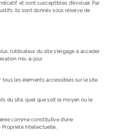
ndicatif, et sont susceptibles d’évoluer. Par
stifs. Ils sont donnés sous réserve de
us, l’utilisateur du site s’engage à accéder
nération mis-à-jour
r tous les éléments accessibles sur le site,
ts du site, quel que soit le moyen ou le
idérée comme constitutive d’une
ropriété Intellectuelle.