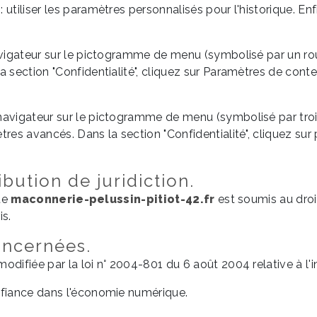
 utiliser les paramètres personnalisés pour l'historique. En
navigateur sur le pictogramme de menu (symbolisé par un r
a section "Confidentialité", cliquez sur Paramètres de cont
navigateur sur le pictogramme de menu (symbolisé par trois
res avancés. Dans la section "Confidentialité", cliquez sur p
ibution de juridiction.
ite
maconnerie-pelussin-pitiot-42.fr
est soumis au droit 
is.
concernées.
difiée par la loi n° 2004-801 du 6 août 2004 relative à l'in
nfiance dans l'économie numérique.