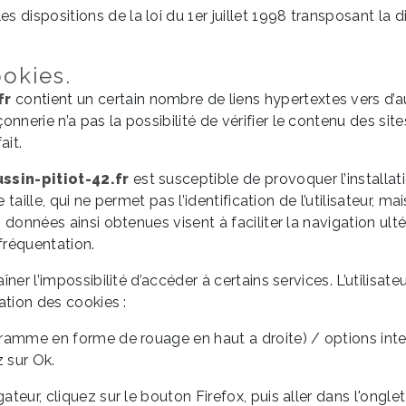
 dispositions de la loi du 1er juillet 1998 transposant la d
ookies.
fr
contient un certain nombre de liens hypertextes vers d’aut
nerie n’a pas la possibilité de vérifier le contenu des sites
ait.
sin-pitiot-42.fr
est susceptible de provoquer l’installati
te taille, qui ne permet pas l’identification de l’utilisateur, 
s données ainsi obtenues visent à faciliter la navigation ulté
fréquentation.
aîner l’impossibilité d’accéder à certains services. L’utilisa
lation des cookies :
ogramme en forme de rouage en haut a droite) / options inter
z sur Ok.
ateur, cliquez sur le bouton Firefox, puis aller dans l'onglet 