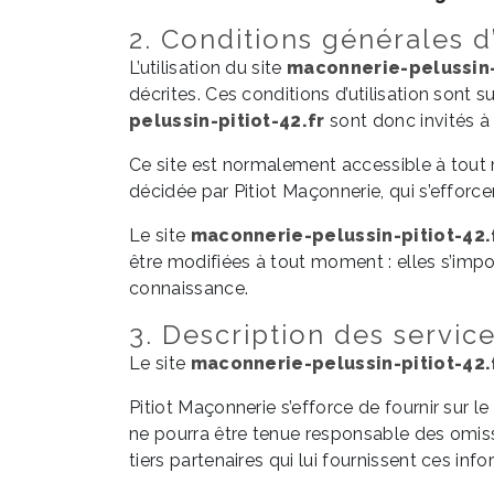
2. Conditions générales d’
L’utilisation du site
maconnerie-pelussin-
décrites. Ces conditions d’utilisation sont
pelussin-pitiot-42.fr
sont donc invités à 
Ce site est normalement accessible à tout 
décidée par Pitiot Maçonnerie, qui s’efforc
Le site
maconnerie-pelussin-pitiot-42.
être modifiées à tout moment : elles s’impose
connaissance.
3. Description des service
Le site
maconnerie-pelussin-pitiot-42.
Pitiot Maçonnerie s’efforce de fournir sur le
ne pourra être tenue responsable des omissi
tiers partenaires qui lui fournissent ces inf