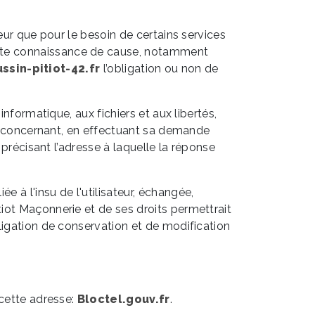
eur que pour le besoin de certains services
 toute connaissance de cause, notamment
sin-pitiot-42.fr
l’obligation ou non de
nformatique, aux fichiers et aux libertés,
 le concernant, en effectuant sa demande
 précisant l’adresse à laquelle la réponse
iée à l'insu de l'utilisateur, échangée,
iot Maçonnerie et de ses droits permettrait
ligation de conservation et de modification
 cette adresse:
Bloctel.gouv.fr
.