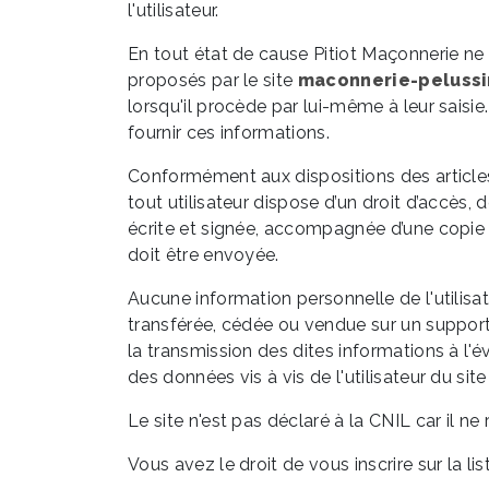
l'utilisateur.
En tout état de cause Pitiot Maçonnerie ne c
proposés par le site
maconnerie-pelussin
lorsqu'il procède par lui-même à leur saisie. I
fournir ces informations.
Conformément aux dispositions des articles 38
tout utilisateur dispose d’un droit d’accès
écrite et signée, accompagnée d’une copie du
doit être envoyée.
Aucune information personnelle de l'utilisa
transférée, cédée ou vendue sur un support 
la transmission des dites informations à l'
des données vis à vis de l'utilisateur du sit
Le site n'est pas déclaré à la CNIL car il ne
Vous avez le droit de vous inscrire sur la 