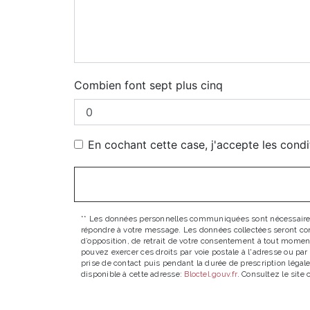
Combien font sept plus cinq
En cochant cette case, j'accepte les condi
** Les données personnelles communiquées sont nécessaires au
répondre à votre message. Les données collectées seront comm
d’opposition, de retrait de votre consentement à tout moment
pouvez exercer ces droits par voie postale à l'adresse ou pa
prise de contact puis pendant la durée de prescription légale
disponible à cette adresse:
Bloctel.gouv.fr
. Consultez le site 