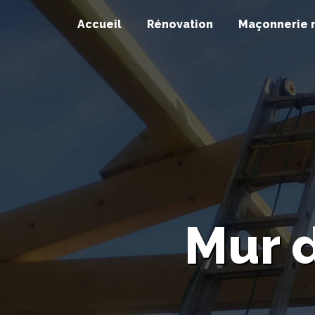
Panneau de gestion des cookies
Accueil
Rénovation
Maçonnerie 
Mur 