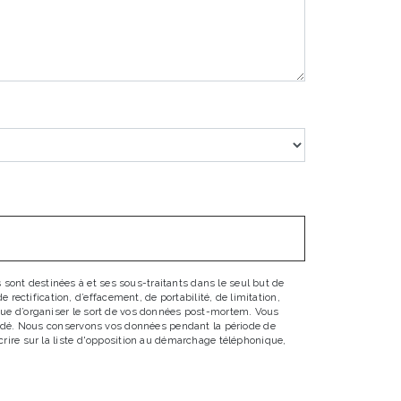
sont destinées à et ses sous-traitants dans le seul but de
ectification, d’effacement, de portabilité, de limitation,
 que d’organiser le sort de vos données post-mortem. Vous
emandé. Nous conservons vos données pendant la période de
scrire sur la liste d'opposition au démarchage téléphonique,