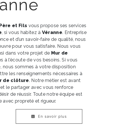
ranne
 Père et Fils
vous propose ses services
e
, si vous habitez à
Véranne
. Entreprise
nce et d’un savoir-faire de qualité, nous
uvre pour vous satisfaire. Nous vous
i dans votre projet de
Mur de
 à l’écoute de vos besoins. Si vous
e
, nous sommes à votre disposition
ttre les renseignements nécessaires à
r de clôture
. Notre métier est avant
 et le partager avec vous renforce
ésir de réussir. Toute notre équipe est
le avec propreté et rigueur.
En savoir plus