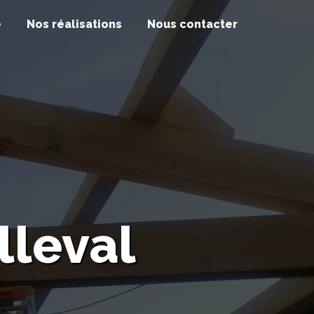
e
Nos réalisations
Nous contacter
lleval