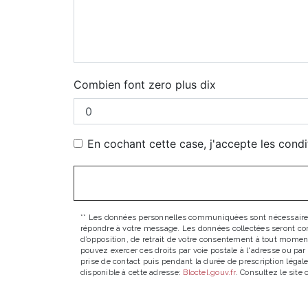
Combien font zero plus dix
En cochant cette case, j'accepte les condi
** Les données personnelles communiquées sont nécessaires au
répondre à votre message. Les données collectées seront comm
d’opposition, de retrait de votre consentement à tout moment
pouvez exercer ces droits par voie postale à l'adresse ou pa
prise de contact puis pendant la durée de prescription légale
disponible à cette adresse:
Bloctel.gouv.fr
. Consultez le site 