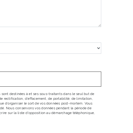
sont destinées à et ses sous-traitants dans le seul but de
ectification, d’effacement, de portabilité, de limitation,
 que d’organiser le sort de vos données post-mortem. Vous
emandé. Nous conservons vos données pendant la période de
scrire sur la liste d'opposition au démarchage téléphonique,