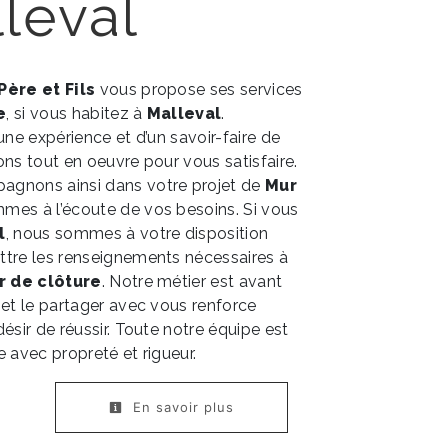
leval
 Père et Fils
vous propose ses services
e
, si vous habitez à
Malleval
.
une expérience et d’un savoir-faire de
ons tout en oeuvre pour vous satisfaire.
gnons ainsi dans votre projet de
Mur
mes à l’écoute de vos besoins. Si vous
l
, nous sommes à votre disposition
ttre les renseignements nécessaires à
r de clôture
. Notre métier est avant
 et le partager avec vous renforce
ésir de réussir. Toute notre équipe est
le avec propreté et rigueur.
En savoir plus