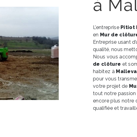
à Mal
L’entreprise
Pitiot
en
Mur de clôtur
Entreprise usant d’
qualité, nous mett
Nous vous accompa
de clôture
et som
habitez à
Malleva
pour vous transme
votre projet de
Mu
tout notre passion
encore plus notre d
qualifiée et travail