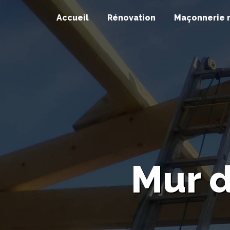
Panneau de gestion des cookies
Accueil
Rénovation
Maçonnerie 
Mur d