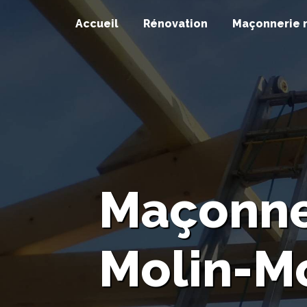
Panneau de gestion des cookies
Accueil
Rénovation
Maçonnerie 
Maçonner
Molin-M