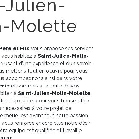
-Julien-
n-Molette
 Père et Fils
vous propose ses services
si vous habitez à
Saint-Julien-Molin-
se usant d’une expérience et d’un savoir-
nous mettons tout en oeuvre pour vous
vous accompagnons ainsi dans votre
erie
et sommes à l’écoute de vos
abitez à
Saint-Julien-Molin-Molette
,
re disposition pour vous transmettre
 nécessaires à votre projet de
re métier est avant tout notre passion
c vous renforce encore plus notre désir
tre équipe est qualifiée et travaille
gueur.