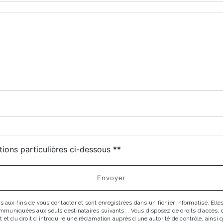
tions particulières ci-dessous **
Envoyer
x fins de vous contacter et sont enregistrées dans un fichier informatisé. Elles 
uniquées aux seuls destinataires suivants: . Vous disposez de droits d’accès, de r
 et du droit d’introduire une réclamation auprès d’une autorité de contrôle, ainsi