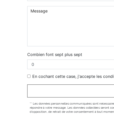
Combien font sept plus sept
En cochant cette case, j'accepte les condi
** Les données personnelles communiquées sont nécessaires au
répondre à votre message. Les données collectées seront comm
d’opposition, de retrait de votre consentement à tout moment