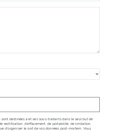
sont destinées à et ses sous-traitants dans le seul but de
ectification, d’effacement, de portabilité, de limitation,
 que d’organiser le sort de vos données post-mortem. Vous