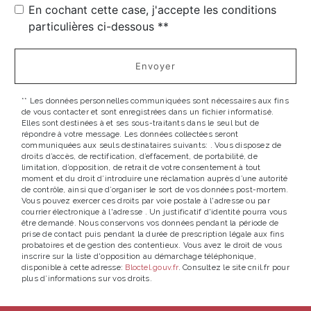
En cochant cette case, j'accepte les conditions
particulières ci-dessous **
Envoyer
** Les données personnelles communiquées sont nécessaires aux fins
de vous contacter et sont enregistrées dans un fichier informatisé.
Elles sont destinées à et ses sous-traitants dans le seul but de
répondre à votre message. Les données collectées seront
communiquées aux seuls destinataires suivants: . Vous disposez de
droits d’accès, de rectification, d’effacement, de portabilité, de
limitation, d’opposition, de retrait de votre consentement à tout
moment et du droit d’introduire une réclamation auprès d’une autorité
de contrôle, ainsi que d’organiser le sort de vos données post-mortem.
Vous pouvez exercer ces droits par voie postale à l'adresse ou par
courrier électronique à l'adresse . Un justificatif d'identité pourra vous
être demandé. Nous conservons vos données pendant la période de
prise de contact puis pendant la durée de prescription légale aux fins
probatoires et de gestion des contentieux. Vous avez le droit de vous
inscrire sur la liste d'opposition au démarchage téléphonique,
disponible à cette adresse:
Bloctel.gouv.fr
. Consultez le site cnil.fr pour
plus d’informations sur vos droits.