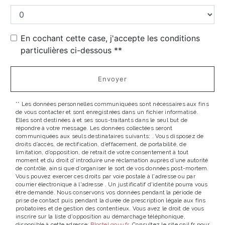
En cochant cette case, j'accepte les conditions
particulières ci-dessous **
Envoyer
** Les données personnelles communiquées sont nécessaires aux fins
de vous contacter et sont enregistrées dans un fichier informatisé.
Elles sont destinées à et ses sous-traitants dans le seul but de
répondre à votre message. Les données collectées seront
communiquées aux seuls destinataires suivants: . Vous disposez de
droits d’accès, de rectification, d’effacement, de portabilité, de
limitation, d’opposition, de retrait de votre consentement à tout
moment et du droit d’introduire une réclamation auprès d’une autorité
de contrôle, ainsi que d’organiser le sort de vos données post-mortem.
Vous pouvez exercer ces droits par voie postale à l'adresse ou par
courrier électronique à l'adresse . Un justificatif d'identité pourra vous
être demandé. Nous conservons vos données pendant la période de
prise de contact puis pendant la durée de prescription légale aux fins
probatoires et de gestion des contentieux. Vous avez le droit de vous
inscrire sur la liste d'opposition au démarchage téléphonique,
disponible à cette adresse:
Bloctel.gouv.fr
. Consultez le site cnil.fr pour