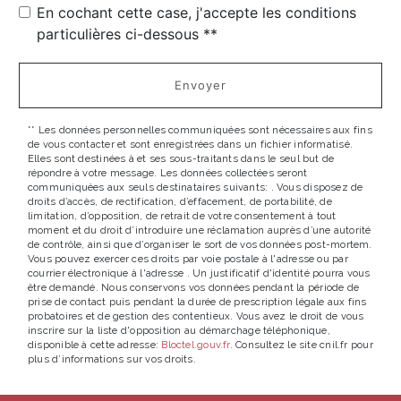
En cochant cette case, j'accepte les conditions
particulières ci-dessous **
Envoyer
** Les données personnelles communiquées sont nécessaires aux fins
de vous contacter et sont enregistrées dans un fichier informatisé.
Elles sont destinées à et ses sous-traitants dans le seul but de
répondre à votre message. Les données collectées seront
communiquées aux seuls destinataires suivants: . Vous disposez de
droits d’accès, de rectification, d’effacement, de portabilité, de
limitation, d’opposition, de retrait de votre consentement à tout
moment et du droit d’introduire une réclamation auprès d’une autorité
de contrôle, ainsi que d’organiser le sort de vos données post-mortem.
Vous pouvez exercer ces droits par voie postale à l'adresse ou par
courrier électronique à l'adresse . Un justificatif d'identité pourra vous
être demandé. Nous conservons vos données pendant la période de
prise de contact puis pendant la durée de prescription légale aux fins
probatoires et de gestion des contentieux. Vous avez le droit de vous
inscrire sur la liste d'opposition au démarchage téléphonique,
disponible à cette adresse:
Bloctel.gouv.fr
. Consultez le site cnil.fr pour
plus d’informations sur vos droits.