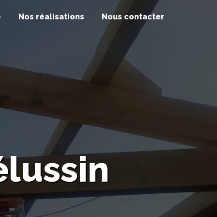
e
Nos réalisations
Nous contacter
élussin