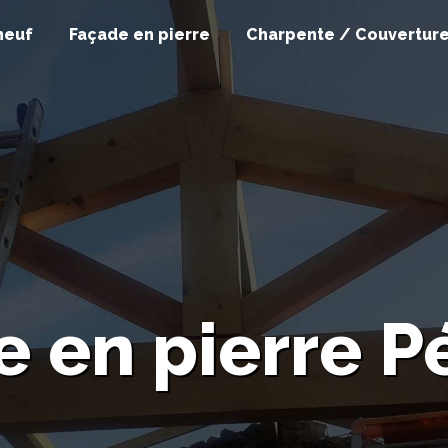
neuf
Façade en pierre
Charpente / Couvertur
 en pierre P