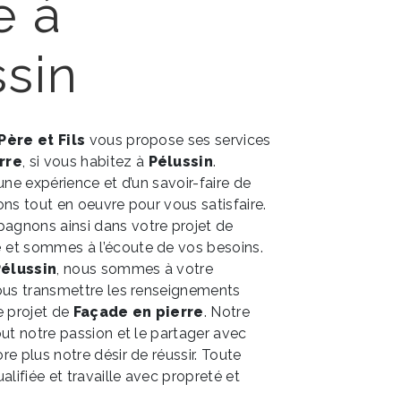
e à
ssin
 Père et Fils
vous propose ses services
rre
, si vous habitez à
Pélussin
.
une expérience et d’un savoir-faire de
ons tout en oeuvre pour vous satisfaire.
gnons ainsi dans votre projet de
e
et sommes à l’écoute de vos besoins.
élussin
, nous sommes à votre
ous transmettre les renseignements
e projet de
Façade en pierre
. Notre
out notre passion et le partager avec
e plus notre désir de réussir. Toute
alifiée et travaille avec propreté et