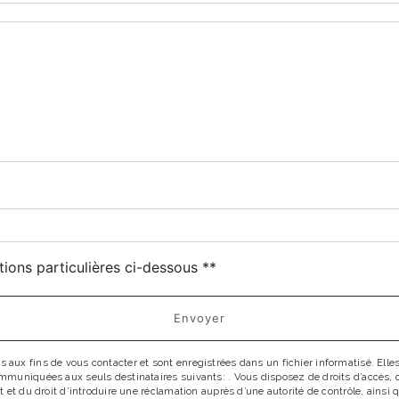
tions particulières ci-dessous **
Envoyer
x fins de vous contacter et sont enregistrées dans un fichier informatisé. Elles 
uniquées aux seuls destinataires suivants: . Vous disposez de droits d’accès, de r
 et du droit d’introduire une réclamation auprès d’une autorité de contrôle, ainsi