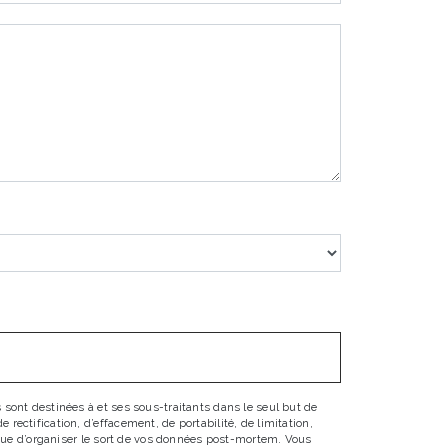
sont destinées à et ses sous-traitants dans le seul but de
ectification, d’effacement, de portabilité, de limitation,
 que d’organiser le sort de vos données post-mortem. Vous