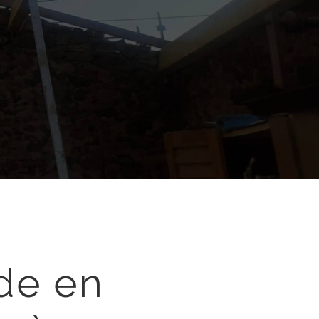
de en