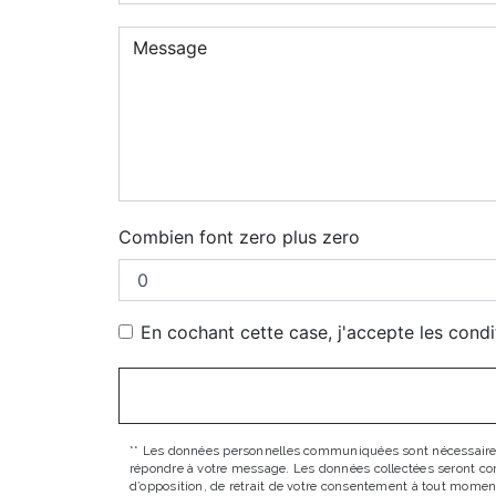
Combien font zero plus zero
En cochant cette case, j'accepte les condi
** Les données personnelles communiquées sont nécessaires au
répondre à votre message. Les données collectées seront comm
d’opposition, de retrait de votre consentement à tout moment