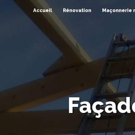
Panneau de gestion des cookies
Accueil
Rénovation
Maçonnerie 
Façade