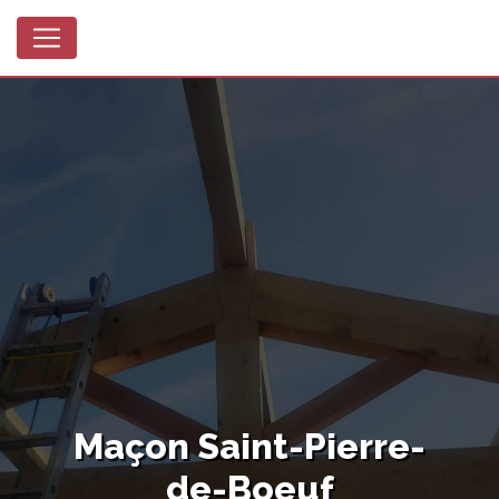
Panneau de gestion des cookies
Maçon Saint-Pierre-
de-Boeuf