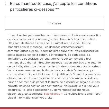
En cochant cette case, j'accepte les conditions
particulières ci-dessous **
Envoyer
** Les données personnelles communiquées sont nécessaires aux fins
de vous contacter et sont enregistrées dans un fichier informatisé.
Elles sont destinées à et ses sous-traitants dans le seul but de
répondre à votre message. Les données collectées seront
communiquées aux seuls destinataires suivants: . Vous disposez de
droits d’accès, de rectification, d’effacement, de portabilité, de
limitation, d’opposition, de retrait de votre consentement à tout
moment et du droit d’introduire une réclamation auprès d’une autorité
de contrôle, ainsi que d’organiser le sort de vos données post-mortem.
Vous pouvez exercer ces droits par voie postale à l'adresse ou par
courrier électronique à l'adresse . Un justificatif d'identité pourra vous
être demandé. Nous conservons vos données pendant la période de
prise de contact puis pendant la durée de prescription légale aux fins
probatoires et de gestion des contentieux. Vous avez le droit de vous
inscrire sur la liste d'opposition au démarchage téléphonique,
disponible à cette adresse:
Bloctel.gouv.fr
. Consultez le site cnil.fr pour
plus d’informations sur vos droits.