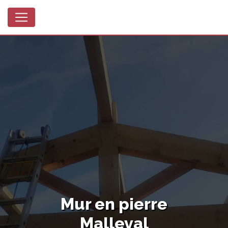
Panneau de gestion des cookies
Mur en pierre
Malleval