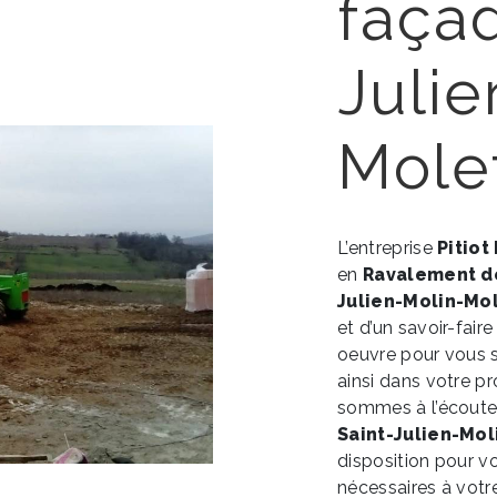
façad
Julie
Mole
L’entreprise
Pitiot
en
Ravalement d
Julien-Molin-Mo
et d’un savoir-fair
oeuvre pour vous 
ainsi dans votre p
sommes à l’écoute 
Saint-Julien-Mo
disposition pour v
nécessaires à votr