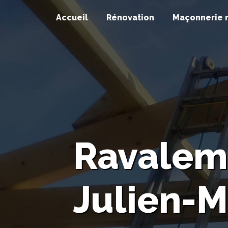
Panneau de gestion des cookies
Accueil
Rénovation
Maçonnerie 
Ravaleme
Julien-M