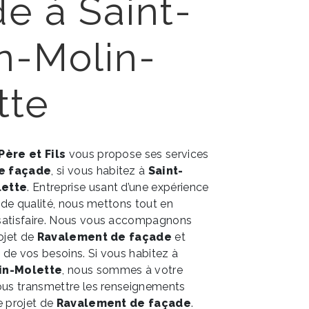
e à Saint-
n-Molin-
tte
 Père et Fils
vous propose ses services
e façade
, si vous habitez à
Saint-
lette
. Entreprise usant d’une expérience
e de qualité, nous mettons tout en
satisfaire. Nous vous accompagnons
rojet de
Ravalement de façade
et
de vos besoins. Si vous habitez à
lin-Molette
, nous sommes à votre
ous transmettre les renseignements
e projet de
Ravalement de façade
.