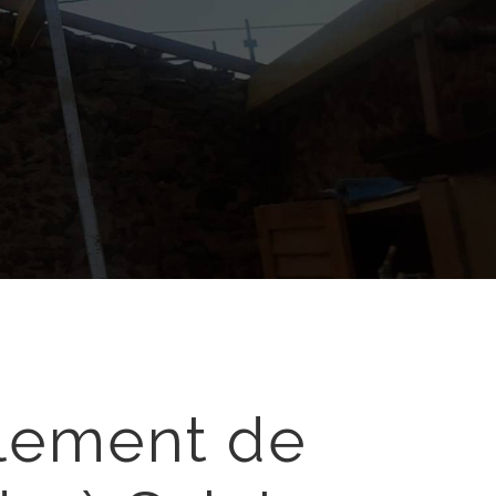
lement de