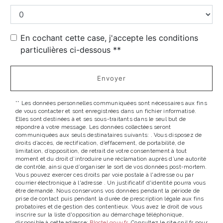
En cochant cette case, j'accepte les conditions
particulières ci-dessous **
Envoyer
** Les données personnelles communiquées sont nécessaires aux fins
de vous contacter et sont enregistrées dans un fichier informatisé.
Elles sont destinées à et ses sous-traitants dans le seul but de
répondre à votre message. Les données collectées seront
communiquées aux seuls destinataires suivants: . Vous disposez de
droits d’accès, de rectification, d’effacement, de portabilité, de
limitation, d’opposition, de retrait de votre consentement à tout
moment et du droit d’introduire une réclamation auprès d’une autorité
de contrôle, ainsi que d’organiser le sort de vos données post-mortem.
Vous pouvez exercer ces droits par voie postale à l'adresse ou par
courrier électronique à l'adresse . Un justificatif d'identité pourra vous
être demandé. Nous conservons vos données pendant la période de
prise de contact puis pendant la durée de prescription légale aux fins
probatoires et de gestion des contentieux. Vous avez le droit de vous
inscrire sur la liste d'opposition au démarchage téléphonique,
disponible à cette adresse:
Bloctel.gouv.fr
. Consultez le site cnil.fr pour